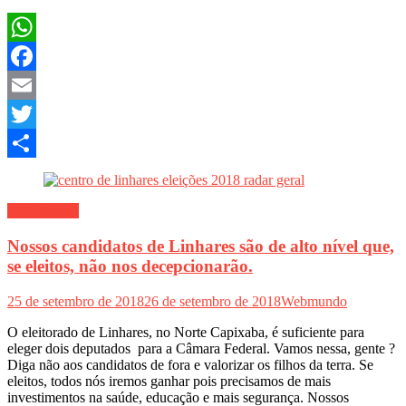
WhatsApp
Facebook
Email
Twitter
Share
PJ Colunista
Nossos candidatos de Linhares são de alto nível que,
se eleitos, não nos decepcionarão.
25 de setembro de 2018
26 de setembro de 2018
Webmundo
O eleitorado de Linhares, no Norte Capixaba, é suficiente para
eleger dois deputados para a Câmara Federal. Vamos nessa, gente ?
Diga não aos candidatos de fora e valorizar os filhos da terra. Se
eleitos, todos nós iremos ganhar pois precisamos de mais
investimentos na saúde, educação e mais segurança. Nossos