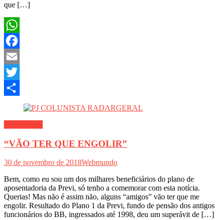
que […]
WhatsApp
Facebook
Email
Twitter
Share
PJ Colunista
“VÃO TER QUE ENGOLIR”
30 de novembro de 2018
Webmundo
Bem, como eu sou um dos milhares beneficiários do plano de
aposentadoria da Previ, só tenho a comemorar com esta notícia.
Querias! Mas não é assim não, alguns “amigos” vão ter que me
engolir. Resultado do Plano 1 da Previ, fundo de pensão dos antigos
funcionários do BB, ingressados até 1998, deu um superávit de […]