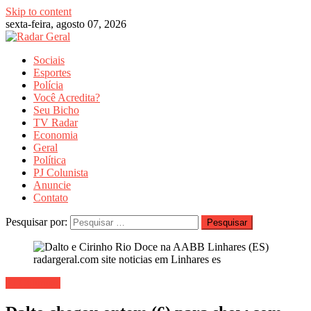
Skip to content
sexta-feira, agosto 07, 2026
Sociais
Esportes
Polícia
Você Acredita?
Seu Bicho
TV Radar
Economia
Geral
Política
PJ Colunista
Anuncie
Contato
Pesquisar por:
PJ Colunista