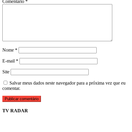
Comentário
*
Nome
*
E-mail
*
Site
Salvar meus dados neste navegador para a próxima vez que eu
comentar.
TV RADAR