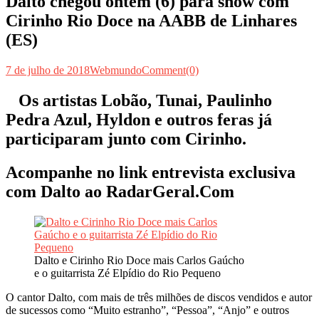
Dalto chegou ontem (6) para show com
Cirinho Rio Doce na AABB de Linhares
(ES)
7 de julho de 2018
Webmundo
Comment(0)
Os artistas Lobão, Tunai, Paulinho
Pedra Azul, Hyldon e outros feras já
participaram junto com Cirinho.
Acompanhe no link entrevista exclusiva
com Dalto ao RadarGeral.Com
Dalto e Cirinho Rio Doce mais Carlos Gaúcho
e o guitarrista Zé Elpídio do Rio Pequeno
O cantor Dalto, com mais de três milhões de discos vendidos e autor
de sucessos como “Muito estranho”, “Pessoa”, “Anjo” e outros