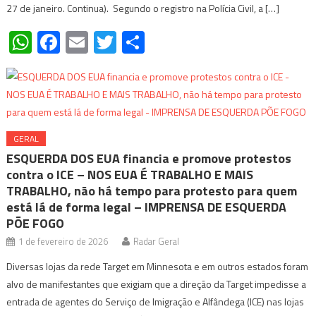
27 de janeiro. Continua). Segundo o registro na Polícia Civil, a […]
WhatsApp
Facebook
Email
Twitter
Share
GERAL
ESQUERDA DOS EUA financia e promove protestos
contra o ICE – NOS EUA É TRABALHO E MAIS
TRABALHO, não há tempo para protesto para quem
está lá de forma legal – IMPRENSA DE ESQUERDA
PÕE FOGO
1 de fevereiro de 2026
Radar Geral
Diversas lojas da rede Target em Minnesota e em outros estados foram
alvo de manifestantes que exigiam que a direção da Target impedisse a
entrada de agentes do Serviço de Imigração e Alfândega (ICE) nas lojas