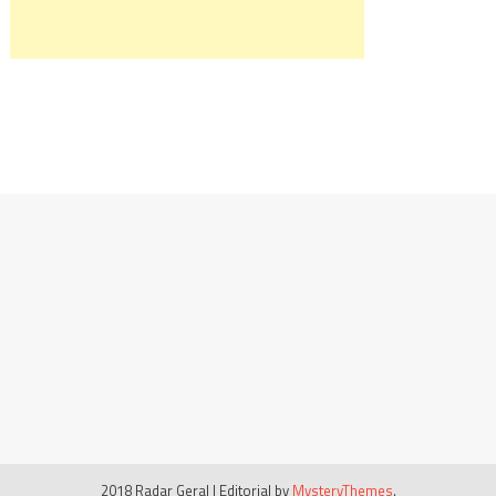
2018 Radar Geral
|
Editorial by
MysteryThemes
.