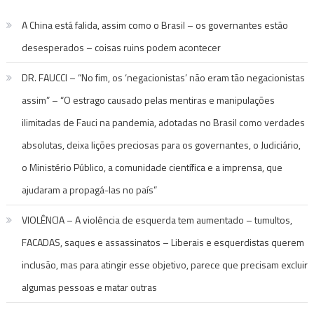
A China está falida, assim como o Brasil – os governantes estão
desesperados – coisas ruins podem acontecer
DR. FAUCCI – “No fim, os ‘negacionistas’ não eram tão negacionistas
assim” – “O estrago causado pelas mentiras e manipulações
ilimitadas de Fauci na pandemia, adotadas no Brasil como verdades
absolutas, deixa lições preciosas para os governantes, o Judiciário,
o Ministério Público, a comunidade científica e a imprensa, que
ajudaram a propagá-las no país”
VIOLÊNCIA – A violência de esquerda tem aumentado – tumultos,
FACADAS, saques e assassinatos – Liberais e esquerdistas querem
inclusão, mas para atingir esse objetivo, parece que precisam excluir
algumas pessoas e matar outras