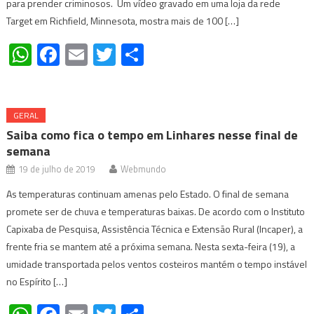
para prender criminosos. Um vídeo gravado em uma loja da rede
Target em Richfield, Minnesota, mostra mais de 100 […]
WhatsApp
Facebook
Email
Twitter
Share
GERAL
Saiba como fica o tempo em Linhares nesse final de
semana
19 de julho de 2019
Webmundo
As temperaturas continuam amenas pelo Estado. O final de semana
promete ser de chuva e temperaturas baixas. De acordo com o Instituto
Capixaba de Pesquisa, Assistência Técnica e Extensão Rural (Incaper), a
frente fria se mantem até a próxima semana. Nesta sexta-feira (19), a
umidade transportada pelos ventos costeiros mantém o tempo instável
no Espírito […]