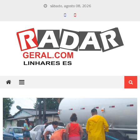
Skip
sábado, agosto 08, 2026
to
content