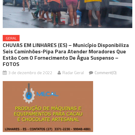
GERAL
CHUVAS EM LINHARES (ES) – Município Disponibiliza
Seis Caminhões-Pipa Para Atender Moradores Que
Estão Com O Fornecimento De Água Suspenso –
FOTOS
3 de dezembro de 2022
Radar Geral
Comment(0)