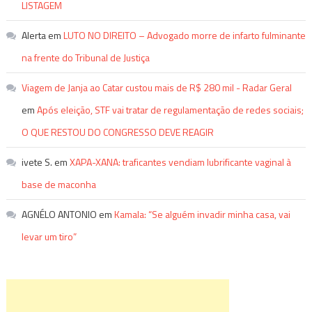
LISTAGEM
Alerta
em
LUTO NO DIREITO – Advogado morre de infarto fulminante
na frente do Tribunal de Justiça
Viagem de Janja ao Catar custou mais de R$ 280 mil - Radar Geral
em
Após eleição, STF vai tratar de regulamentação de redes sociais;
O QUE RESTOU DO CONGRESSO DEVE REAGIR
ivete S.
em
XAPA-XANA: traficantes vendiam lubrificante vaginal à
base de maconha
AGNÉLO ANTONIO
em
Kamala: “Se alguém invadir minha casa, vai
levar um tiro”