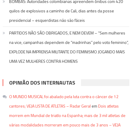
BOMBAS: Autoridades colombianas apreendem ônibus com 420
quilos de explosivos a caminho de Cali, dias antes da posse
presidencial – esquerdistas não são fáceis
PARTIDOS NÃO SÃO OBRIGADOS, E NEM DEVEM – “Sem mulheres
na vice, campanhas dependem de “madrinhas” pelo voto feminino”,
EXPLODE NA IMPRENSA MILITANTE DO FEMINISMO JOGANDO MAIS
UMA VEZ MULHERES CONTRA HOMENS
OPINIÃO DOS INTERNAUTAS
O MUNDO MUSICAL foi abalado pela luta contra o câncer de 12
cantores; VEJA LISTA DE ATLETAS – Radar Geral
em
Dois atletas
morrem em Mundial de triatlo na Espanha; mais de 3 mil atletas de
várias modalidades morreram em pouco mais de 3 anos – VEJA