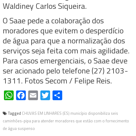
Waldiney Carlos Siqueira.
O Saae pede a colaboração dos
moradores que evitem o desperdício
de água para que a normalização dos
serviços seja feita com mais agilidade.
Para casos emergenciais, o Saae deve
ser acionado pelo telefone (27) 2103-
1311. Fotos Secom / Felipe Reis.
WhatsApp
Facebook
Email
Twitter
Share
Tagged
CHUVAS EM LINHARES (ES) município disponibiliza seis
caminhões-pipa para atender moradores que estão com o fornecimento
de água suspenso