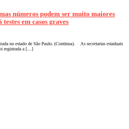
s números podem ser muito maiores
 testes em casos graves
strada no estado de São Paulo. (Continua). As secretarias estaduais
oi registrada a […]