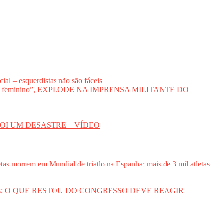
al – esquerdistas não são fáceis
voto feminino”, EXPLODE NA IMPRENSA MILITANTE DO
e
DA FOI UM DESASTRE – VÍDEO
etas morrem em Mundial de triatlo na Espanha; mais de 3 mil atletas
des sociais; O QUE RESTOU DO CONGRESSO DEVE REAGIR