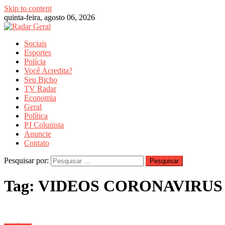
Skip to content
quinta-feira, agosto 06, 2026
Sociais
Esportes
Polícia
Você Acredita?
Seu Bicho
TV Radar
Economia
Geral
Política
PJ Colunista
Anuncie
Contato
Pesquisar por:
Tag:
VIDEOS CORONAVIRUS M