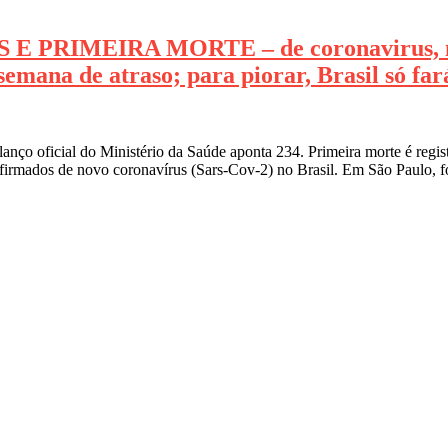
 PRIMEIRA MORTE – de coronavirus, ma
mana de atraso; para piorar, Brasil só fará
alanço oficial do Ministério da Saúde aponta 234. Primeira morte é regi
onfirmados de novo coronavírus (Sars-Cov-2) no Brasil. Em São Paulo, f