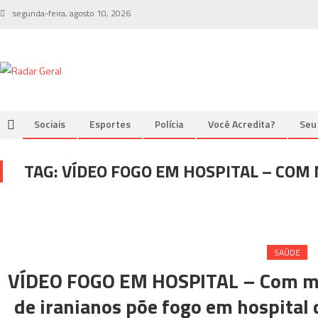
Skip
segunda-feira, agosto 10, 2026
to
content
Sociais
Esportes
Polícia
Você Acredita?
Seu
TAG:
VÍDEO FOGO EM HOSPITAL – COM
SAÚDE
VÍDEO FOGO EM HOSPITAL – Com me
de iranianos põe fogo em hospital