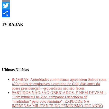
Email
Twitter
Share
TV RADAR
Últimas Notícias
BOMBAS: Autoridades colombianas apreendem ônibus com
420 quilos de explosivos a caminho de Cali, dias antes da
posse presidencial – esquerdistas não são fáceis
PARTIDOS NÃO SÃO OBRIGADOS, E NEM DEVEM –
“Sem mulheres na vice, campanhas dependem de
“madrinhas” pelo voto feminino”, EXPLODE NA
IMPRENSA MILITANTE DO FEMINISMO JOGANDO