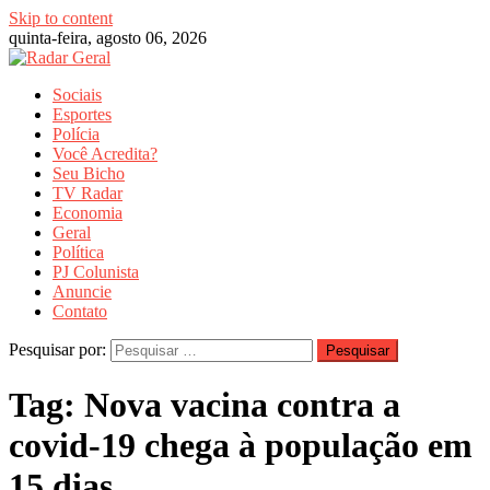
Skip to content
quinta-feira, agosto 06, 2026
Sociais
Esportes
Polícia
Você Acredita?
Seu Bicho
TV Radar
Economia
Geral
Política
PJ Colunista
Anuncie
Contato
Pesquisar por:
Tag:
Nova vacina contra a
covid-19 chega à população em
15 dias