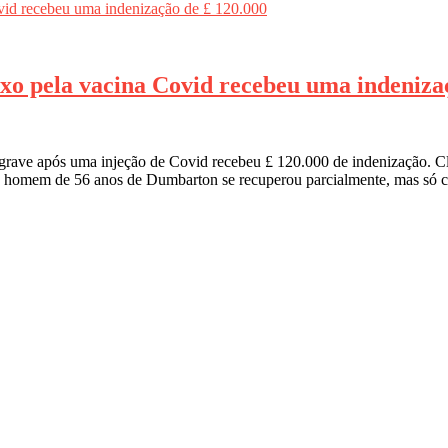
ixo pela vacina Covid recebeu uma indeniza
ave após uma injeção de Covid recebeu £ 120.000 de indenização. Cla
, o homem de 56 anos de Dumbarton se recuperou parcialmente, mas só