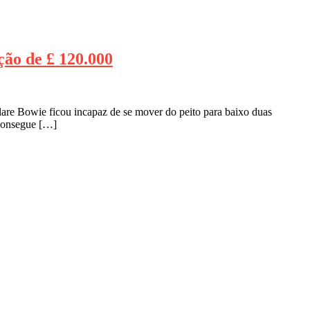
ção de £ 120.000
re Bowie ficou incapaz de se mover do peito para baixo duas
 consegue […]