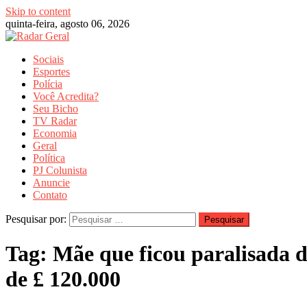
Skip to content
quinta-feira, agosto 06, 2026
Sociais
Esportes
Polícia
Você Acredita?
Seu Bicho
TV Radar
Economia
Geral
Política
PJ Colunista
Anuncie
Contato
Pesquisar por:
Tag:
Mãe que ficou paralisada d
de £ 120.000