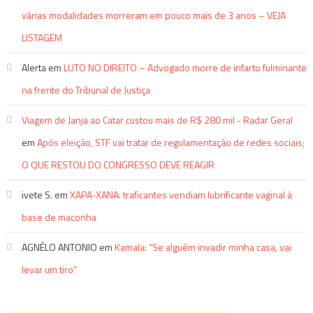
várias modalidades morreram em pouco mais de 3 anos – VEJA
LISTAGEM
Alerta
em
LUTO NO DIREITO – Advogado morre de infarto fulminante
na frente do Tribunal de Justiça
Viagem de Janja ao Catar custou mais de R$ 280 mil - Radar Geral
em
Após eleição, STF vai tratar de regulamentação de redes sociais;
O QUE RESTOU DO CONGRESSO DEVE REAGIR
ivete S.
em
XAPA-XANA: traficantes vendiam lubrificante vaginal à
base de maconha
AGNÉLO ANTONIO
em
Kamala: “Se alguém invadir minha casa, vai
levar um tiro”