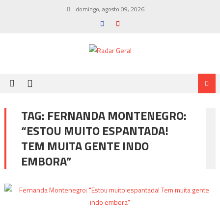
Skip
domingo, agosto 09, 2026
to
content
TAG:
FERNANDA MONTENEGRO:
“ESTOU MUITO ESPANTADA!
TEM MUITA GENTE INDO
EMBORA”