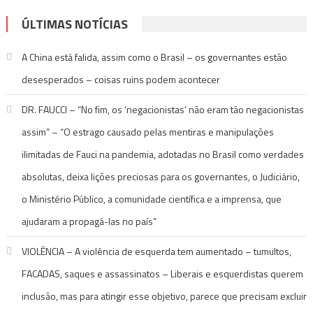
ÚLTIMAS NOTÍCIAS
A China está falida, assim como o Brasil – os governantes estão
desesperados – coisas ruins podem acontecer
DR. FAUCCI – “No fim, os ‘negacionistas’ não eram tão negacionistas
assim” – “O estrago causado pelas mentiras e manipulações
ilimitadas de Fauci na pandemia, adotadas no Brasil como verdades
absolutas, deixa lições preciosas para os governantes, o Judiciário,
o Ministério Público, a comunidade científica e a imprensa, que
ajudaram a propagá-las no país”
VIOLÊNCIA – A violência de esquerda tem aumentado – tumultos,
FACADAS, saques e assassinatos – Liberais e esquerdistas querem
inclusão, mas para atingir esse objetivo, parece que precisam excluir