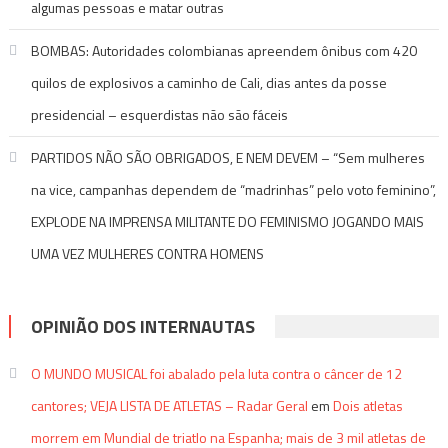
algumas pessoas e matar outras
BOMBAS: Autoridades colombianas apreendem ônibus com 420
quilos de explosivos a caminho de Cali, dias antes da posse
presidencial – esquerdistas não são fáceis
PARTIDOS NÃO SÃO OBRIGADOS, E NEM DEVEM – “Sem mulheres
na vice, campanhas dependem de “madrinhas” pelo voto feminino”,
EXPLODE NA IMPRENSA MILITANTE DO FEMINISMO JOGANDO MAIS
UMA VEZ MULHERES CONTRA HOMENS
OPINIÃO DOS INTERNAUTAS
O MUNDO MUSICAL foi abalado pela luta contra o câncer de 12
cantores; VEJA LISTA DE ATLETAS – Radar Geral
em
Dois atletas
morrem em Mundial de triatlo na Espanha; mais de 3 mil atletas de