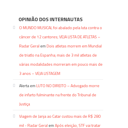
OPINIÃO DOS INTERNAUTAS
O MUNDO MUSICAL foi abalado pela luta contra o
câncer de 12 cantores; VEJA LISTA DE ATLETAS –
Radar Geral
em
Dois atletas morrem em Mundial
de triatlo na Espanha; mais de 3 mil atletas de
várias modalidades morreram em pouco mais de
3 anos – VEJA LISTAGEM
Alerta
em
LUTO NO DIREITO – Advogado morre
de infarto fulminante na frente do Tribunal de
Justiça
Viagem de Janja ao Catar custou mais de R$ 280
mil - Radar Geral
em
Após eleição, STF vai tratar