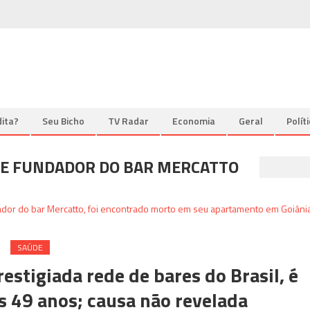
ita?
Seu Bicho
TV Radar
Economia
Geral
Polít
 E FUNDADOR DO BAR MERCATTO
SAÚDE
stigiada rede de bares do Brasil, é
 49 anos; causa não revelada