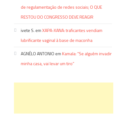
de regulamentação de redes sociais; O QUE
RESTOU DO CONGRESSO DEVE REAGIR
ivete S.
em
XAPA-XANA: traficantes vendiam
lubrificante vaginal à base de maconha
AGNÉLO ANTONIO
em
Kamala: “Se alguém invadir
minha casa, vai levar um tiro”