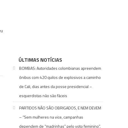
eu
ÚLTIMAS NOTÍCIAS
BOMBAS: Autoridades colombianas apreendem
ônibus com 420 quilos de explosivos a caminho
de Cali, dias antes da posse presidencial –
esquerdistas não são fáceis
PARTIDOS NÃO SÃO OBRIGADOS, E NEM DEVEM
– “Sem mulheres na vice, campanhas
dependem de “madrinhas” pelo voto feminino”,