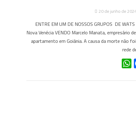
20 de junho de 202
ENTRE EM UM DE NOSSOS GRUPOS DE WATS APP 
Nova Venécia VENDO Marcelo Manata, empresário de 
apartamento em Goiânia. A causa da morte não foi 
rede d