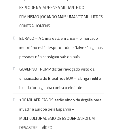
EXPLODE NA IMPRENSA MILITANTE DO
FEMINISMO JOGANDO MAIS UMA VEZ MULHERES
CONTRA HOMENS
BURACO – A China está em crise – o mercado
imobiliário está despencando e “talvez” algumas
pessoas não consigam sair do país
GOVERNO TRUMP diz ter revogado visto da
embaixadora do Brasil nos EUA – a briga inútil e
tola da formiguinha contra o elefante
100 MIL AFRICANOS estão vindo da Argélia para
invadir a Europa pela Espanha –
MULTICULTURALISMO DE ESQUERDA FOI UM
DESASTRE – VÍDEO