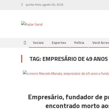
Skip
quinta-feira, agosto 06, 2026
to
content
Sociais
Esportes
Polícia
Você Acred
TAG:
EMPRESÁRIO DE 49 ANOS
Empresário, fundador de pre
encontrado morto aos