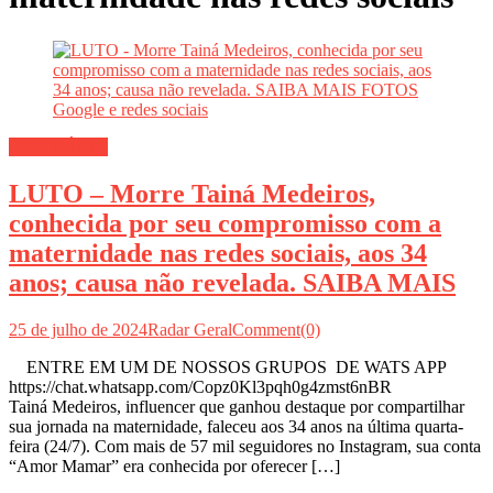
OBITUÁRIO
LUTO – Morre Tainá Medeiros,
conhecida por seu compromisso com a
maternidade nas redes sociais, aos 34
anos; causa não revelada. SAIBA MAIS
25 de julho de 2024
Radar Geral
Comment(0)
ENTRE EM UM DE NOSSOS GRUPOS DE WATS APP
https://chat.whatsapp.com/Copz0Kl3pqh0g4zmst6nBR
Tainá Medeiros, influencer que ganhou destaque por compartilhar
sua jornada na maternidade, faleceu aos 34 anos na última quarta-
feira (24/7). Com mais de 57 mil seguidores no Instagram, sua conta
“Amor Mamar” era conhecida por oferecer […]