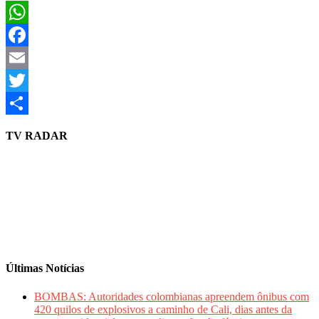
WhatsApp
Facebook
Email
Twitter
Share
TV RADAR
Últimas Notícias
BOMBAS: Autoridades colombianas apreendem ônibus com
420 quilos de explosivos a caminho de Cali, dias antes da