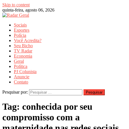
Skip to content
quinta-feira, agosto 06, 2026
Sociais
Esportes
Polícia
Você Acredita?
Seu Bicho
TV Radar
Economia
Geral
Política
PJ Colunista
Anuncie
Contato
Pesquisar por:
Tag:
conhecida por seu
compromisso com a
maternidade nas redes sociais