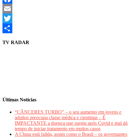
Facebook
Email
Twitter
Share
TV RADAR
Últimas Notícias
“CÂNCERES TURBO” – o seu aumento em jovens e
adultos preocupa classe médica e cientistas – É
IMPACTANTE a doença que surgiu após Covid e mal dá
tempo de iniciar tratamento em muitos casos
A China está falida, assim como o Brasil – os governantes