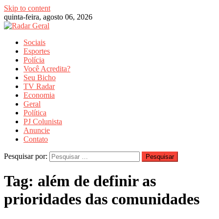
Skip to content
quinta-feira, agosto 06, 2026
Sociais
Esportes
Polícia
Você Acredita?
Seu Bicho
TV Radar
Economia
Geral
Política
PJ Colunista
Anuncie
Contato
Pesquisar por:
Tag:
além de definir as
prioridades das comunidades