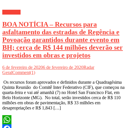
Economia
BOA NOTÍCIA – Recursos para
asfaltamento das estradas de Regência e
Povoação garantidos durante evento em
BH; cerca de R$ 144 milhões deverão ser
investidos em obras e projetos
6 de fevereiro de 2020
6 de fevereiro de 2020
Radar
Geral
Comment(1)
Os recursos foram aprovados e definidos durante a Quadragésima
Quinta Reunião do Comitê Inter Federativo (CIF), que começou na
quarta-feira e vai até amanhã (7) no Hotel San Francisco Flat, em
Belo Horizonte (MG). No total, serão investidos cerca de R$ 110
milhões em obras de pavimentação, R$ 33 milhões em
desapropriações e R$ 1,843 […]