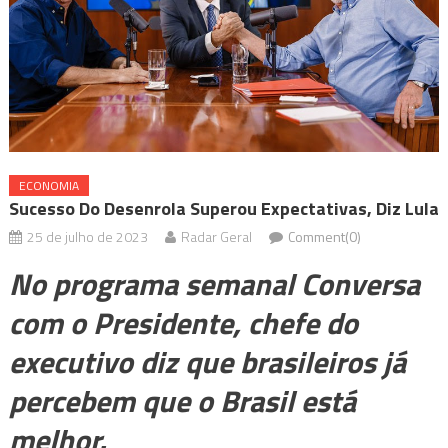
ECONOMIA
Sucesso Do Desenrola Superou Expectativas, Diz Lula
25 de julho de 2023
Radar Geral
Comment(0)
No programa semanal Conversa
com o Presidente, chefe do
executivo diz que brasileiros já
percebem que o Brasil está
melhor.