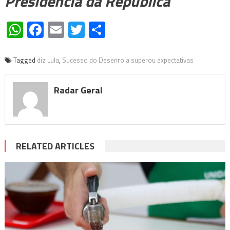
Presidência da República
WhatsApp
Facebook
Email
Twitter
Share
Tagged
diz Lula
,
Sucesso do Desenrola superou expectativas
Radar Geral
RELATED ARTICLES