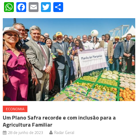
WhatsApp
Facebook
Email
Twitter
Share
ECONOMIA
Um Plano Safra recorde e com inclusão para a
Agricultura Familiar
28 de junho de 2023
Radar Geral