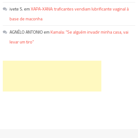
ivete S.
em
XAPA-XANA: traficantes vendiam lubrificante vaginal à
base de maconha
AGNÉLO ANTONIO
em
Kamala: “Se alguém invadir minha casa, vai
levar um tiro”