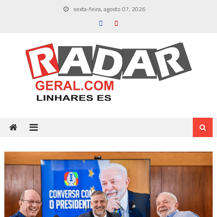
Skip
sexta-feira, agosto 07, 2026
to
content