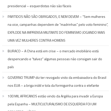
presidencial – esquerdistas não são fáceis
PARTIDOS NÃO SÃO OBRIGADOS, E NEM DEVEM – “Sem mulheres
na vice, campanhas dependem de “madrinhas” pelo voto feminino”,
EXPLODE NA IMPRENSA MILITANTE DO FEMINISMO JOGANDO MAIS
UMA VEZ MULHERES CONTRA HOMENS
BURACO – A China está em crise – o mercado imobiliário está
despencando e “talvez” algumas pessoas não consigam sair do
país
GOVERNO TRUMP diz ter revogado visto da embaixadora do Brasil
nos EUA – a briga inútil e tola da formiguinha contra o elefante
100 MIL AFRICANOS estão vindo da Argélia para invadir a Europa
pela Espanha – MULTICULTURALISMO DE ESQUERDA FOI UM