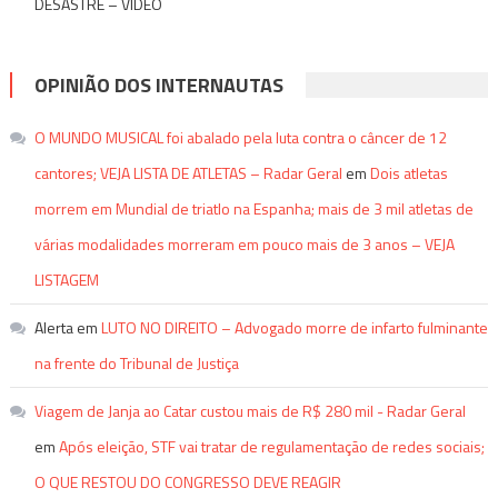
DESASTRE – VÍDEO
OPINIÃO DOS INTERNAUTAS
O MUNDO MUSICAL foi abalado pela luta contra o câncer de 12
cantores; VEJA LISTA DE ATLETAS – Radar Geral
em
Dois atletas
morrem em Mundial de triatlo na Espanha; mais de 3 mil atletas de
várias modalidades morreram em pouco mais de 3 anos – VEJA
LISTAGEM
Alerta
em
LUTO NO DIREITO – Advogado morre de infarto fulminante
na frente do Tribunal de Justiça
Viagem de Janja ao Catar custou mais de R$ 280 mil - Radar Geral
em
Após eleição, STF vai tratar de regulamentação de redes sociais;
O QUE RESTOU DO CONGRESSO DEVE REAGIR