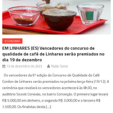
ECONOMIA
EM LINHARES (ES) Vencedores do concurso de
qualidade de café de Linhares serão premiados no
dia 19 de dezembro
13 de dezembro de 2023
Radar Geral
Os vencedores da 6ª edição do Concurso de Qualidade do Café
Conilon de Linhares serão premiados na próxima terça-feira (19/12). A
cerimônia que revelará os vencedores acontecerá às 8h30, no
auditório Sicoob Conexão, no bairro Conceição. O primeiro lugar levará
R$ 5.000,00 em dinheiro, o segundo R$ 3.000,00 e o terceiro R$
1.500,00. Os finalistas desta […]