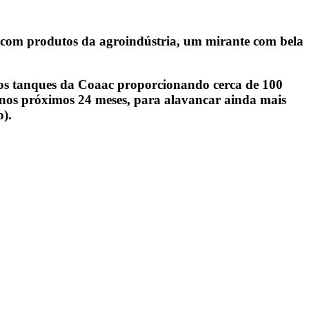
a com produtos da agroindústria, um mirante com bela
 aos tanques da Coaac proporcionando cerca de 100
ia nos próximos 24 meses, para alavancar ainda mais
o).