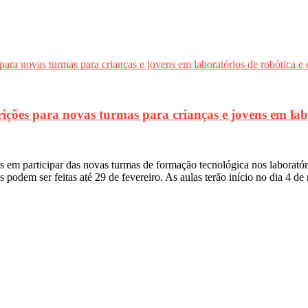
s para novas turmas para crianças e jovens em labora
dos em participar das novas turmas de formação tecnológica nos laborat
 podem ser feitas até 29 de fevereiro. As aulas terão início no dia 4 d