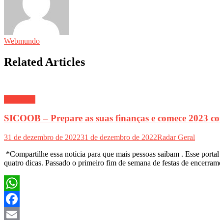
Webmundo
Related Articles
Economia
SICOOB – Prepare as suas finanças e comece 2023 com o
31 de dezembro de 2022
31 de dezembro de 2022
Radar Geral
*Compartilhe essa notícia para que mais pessoas saibam . Esse port
quatro dicas. Passado o primeiro fim de semana de festas de encerram
WhatsApp
Facebook