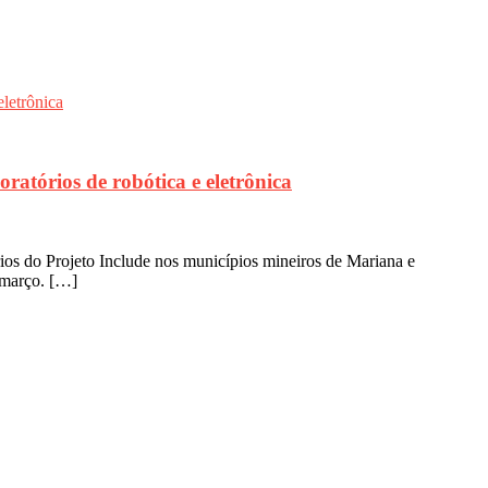
tórios de robótica e eletrônica
órios do Projeto Include nos municípios mineiros de Mariana e
e março. […]