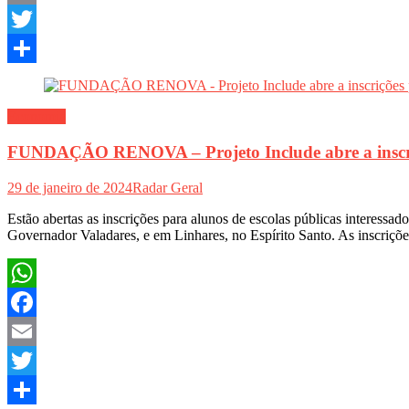
Email
Twitter
Share
Economia
FUNDAÇÃO RENOVA – Projeto Include abre a inscriçõe
29 de janeiro de 2024
Radar Geral
Estão abertas as inscrições para alunos de escolas públicas interessa
Governador Valadares, e em Linhares, no Espírito Santo. As inscrições
WhatsApp
Facebook
Email
Twitter