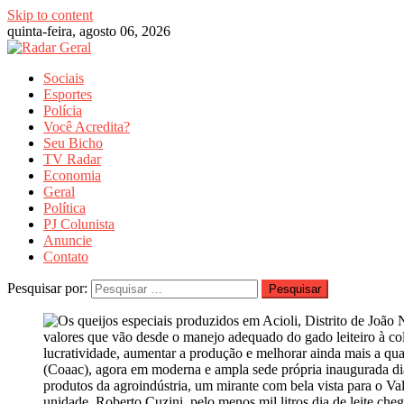
Skip to content
quinta-feira, agosto 06, 2026
Sociais
Esportes
Polícia
Você Acredita?
Seu Bicho
TV Radar
Economia
Geral
Política
PJ Colunista
Anuncie
Contato
Pesquisar por: