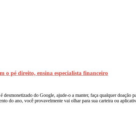
 pé direito, ensina especialista financeiro
al é desmonetizado do Google, ajude-o a manter, faça qualquer doaçã
ento do ano, você provavelmente vai olhar para sua carteira ou aplicati