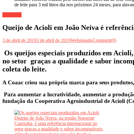
Economia
Queijo de Acioli em João Neiva é referênci
3 de abril de 2019
3 de abril de 2019
Webmundo
Comment(0)
Os queijos especiais produzidos em Acioli,
no setor graças a qualidade e sabor incom
coleta do leite.
A Coaac criou sua própria marca para seus produtos, a
Para aumentar a lucratividade, aumentar a produção 
fundação da Cooperativa Agroindustrial de Acioli (