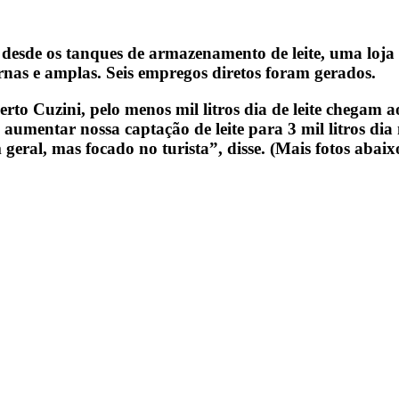
 desde os tanques de armazenamento de leite, uma loj
rnas e amplas. Seis empregos diretos foram gerados.
to Cuzini, pelo menos mil litros dia de leite chegam
 aumentar nossa captação de leite para 3 mil litros d
geral, mas focado no turista”, disse. (Mais fotos abaix