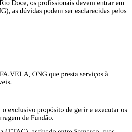
Rio Doce, os profissionais devem entrar em
), as dúvidas podem ser esclarecidas pelos
a FA.VELA, ONG que presta serviços à
veis.
o exclusivo propósito de gerir e executar os
arragem de Fundão.
a (TTAC), assinado entre Samarco, suas