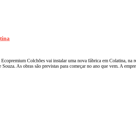
tina
 Ecopremium Colchões vai instalar uma nova fábrica em Colatina, na r
e Souza. As obras são previstas para começar no ano que vem. A empre