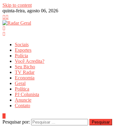
Skip to content
quinta-feira, agosto 06, 2026
Sociais
Esportes
Polícia
Você Acredita?
Seu Bicho
TV Radar
Economia
Geral
Política
PJ Colunista
Anuncie
Contato
Pesquisar por: