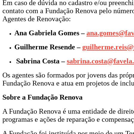
Em caso de dúvida no cadastro e/ou preenchi
contato com a Fundação Renova pelo número 
Agentes de Renovação:
Ana Gabriela Gomes –
ana.gomes@fav
Guilherme Resende –
guilherme.reis@
Sabrina Costa –
sabrina.costa@favela
Os agentes são formados por jovens das próp
Fundação Renova e atua em projetos de inclus
Sobre a Fundação Renova
A Fundação Renova é uma entidade de direito 
programas e ações de reparação e compensa
A Fundação foi instituída por meio de um T