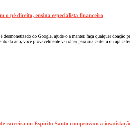
 pé direito, ensina especialista financeiro
al é desmonetizado do Google, ajude-o a manter, faça qualquer doaçã
ento do ano, você provavelmente vai olhar para sua carteira ou aplicati
 carreira no Espirito Santo comprovam a insatisfação