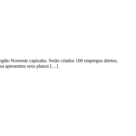
egião Noroeste capixaba. Serão criados 100 empregos diretos,
sa apresentou seus planos […]