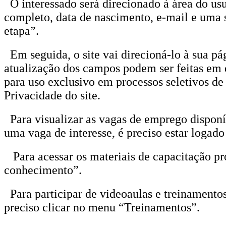
O interessado será direcionado à área do usu
completo, data de nascimento, e-mail e uma s
etapa”.
Em seguida, o site vai direcioná-lo à sua pá
atualização dos campos podem ser feitas em
para uso exclusivo em processos seletivos d
Privacidade do site.
Para visualizar as vagas de emprego disponíve
uma vaga de interesse, é preciso estar logado
Para acessar os materiais de capacitação pro
conhecimento”.
Para participar de videoaulas e treinamentos
preciso clicar no menu “Treinamentos”.