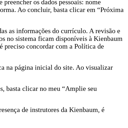
 e preencher os dados pessoais: nome
forma. Ao concluir, basta clicar em “Próxima
as as informações do currículo. A revisão e
os no sistema ficam disponíveis à Kienbaum
é preciso concordar com a Política de
 na página inicial do site. Ao visualizar
os, basta clicar no meu “Amplie seu
resença de instrutores da Kienbaum, é