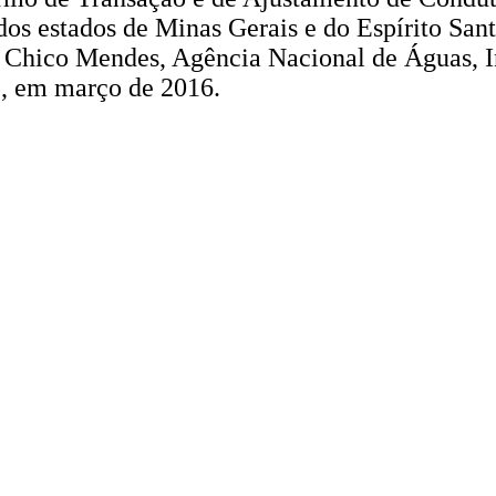
dos estados de Minas Gerais e do Espírito San
o Chico Mendes, Agência Nacional de Águas, In
), em março de 2016.