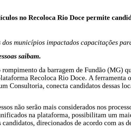
os no Recoloca Rio Doce permite candid
 dos municípios impactados capacitações par
essoas saibam.
lo rompimento da barragem de Fundão (MG) que
plataforma Recoloca Rio Doce. A ferramenta on
 Consultoria, conecta candidatos dessas loca
ssos não serão mais considerados nos processo
ificados na plataforma, possibilitam um maior
s candidatos, direcionados de acordo com as