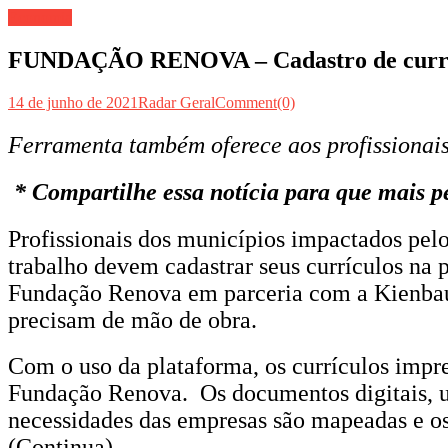
Economia
FUNDAÇÃO RENOVA – Cadastro de currícul
14 de junho de 2021
Radar Geral
Comment(0)
Ferramenta também oferece aos profissionais
* Compartilhe essa notícia para que mais p
Profissionais dos municípios impactados pe
trabalho devem cadastrar seus currículos na 
Fundação Renova em parceria com a Kienbaum
precisam de mão de obra.
Com o uso da plataforma, os currículos impre
Fundação Renova. Os documentos digitais, un
necessidades das empresas são mapeadas e o
(Continua).