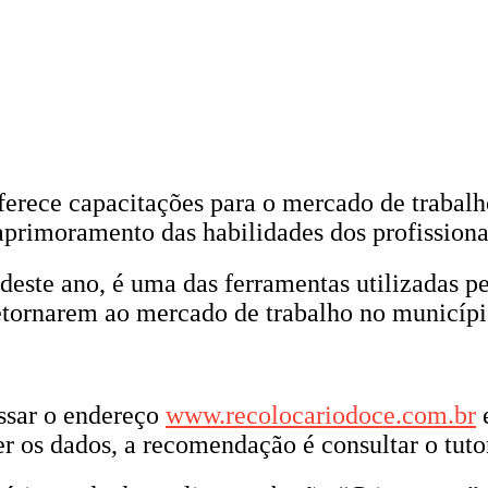
rece capacitações para o mercado de trabalh
 aprimoramento das habilidades dos profissiona
este ano, é uma das ferramentas utilizadas pe
 retornarem ao mercado de trabalho no municípi
ssar o endereço
www.recolocariodoce.com.br
e
er os dados, a recomendação é consultar o tutor