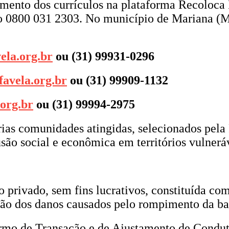
mento dos currículos na plataforma Recoloca 
0800 031 2303. No município de Mariana (MG
ela.org.br
ou (31) 99931-0296
favela.org.br
ou (31) 99909-1132
.org.br
ou (31) 99994-2975
rias comunidades atingidas, selecionados pel
ão social e econômica em territórios vulnerá
privado, sem fins lucrativos, constituída com 
ção dos danos causados pelo rompimento da b
ermo de Transação e de Ajustamento de Condut