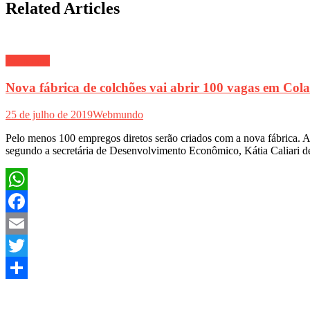
Related Articles
Economia
Nova fábrica de colchões vai abrir 100 vagas em Cola
25 de julho de 2019
Webmundo
Pelo menos 100 empregos diretos serão criados com a nova fábrica. A
segundo a secretária de Desenvolvimento Econômico, Kátia Caliari d
WhatsApp
Facebook
Email
Twitter
Share