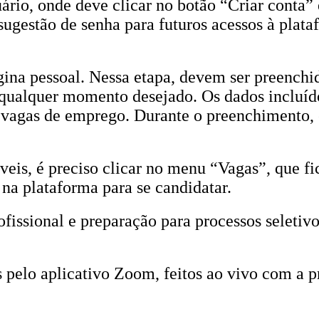
ário, onde deve clicar no botão “Criar conta”
ugestão de senha para futuros acessos à plata
gina pessoal. Nessa etapa, devem ser preenchid
 qualquer momento desejado. Os dados incluíd
e vagas de emprego. Durante o preenchimento, 
is, é preciso clicar no menu “Vagas”, que fica
 na plataforma para se candidatar.
fissional e preparação para processos seletiv
 pelo aplicativo Zoom, feitos ao vivo com a p