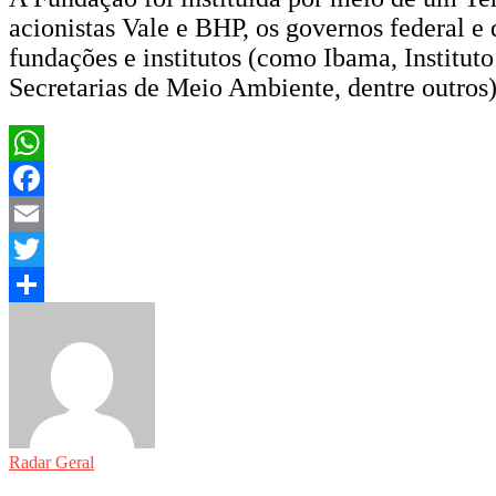
acionistas Vale e BHP, os governos federal e 
fundações e institutos (como Ibama, Institut
Secretarias de Meio Ambiente, dentre outros
WhatsApp
Facebook
Email
Twitter
Share
Radar Geral