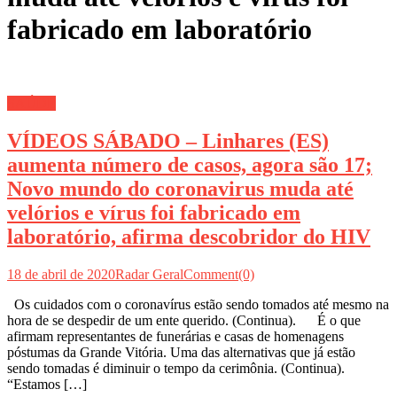
fabricado em laboratório
SAÚDE
VÍDEOS SÁBADO – Linhares (ES)
aumenta número de casos, agora são 17;
Novo mundo do coronavirus muda até
velórios e vírus foi fabricado em
laboratório, afirma descobridor do HIV
18 de abril de 2020
Radar Geral
Comment(0)
Os cuidados com o coronavírus estão sendo tomados até mesmo na
hora de se despedir de um ente querido. (Continua). É o que
afirmam representantes de funerárias e casas de homenagens
póstumas da Grande Vitória. Uma das alternativas que já estão
sendo tomadas é diminuir o tempo da cerimônia. (Continua).
“Estamos […]