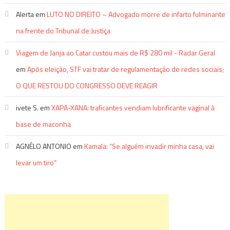
Alerta
em
LUTO NO DIREITO – Advogado morre de infarto fulminante
na frente do Tribunal de Justiça
Viagem de Janja ao Catar custou mais de R$ 280 mil - Radar Geral
em
Após eleição, STF vai tratar de regulamentação de redes sociais;
O QUE RESTOU DO CONGRESSO DEVE REAGIR
ivete S.
em
XAPA-XANA: traficantes vendiam lubrificante vaginal à
base de maconha
AGNÉLO ANTONIO
em
Kamala: “Se alguém invadir minha casa, vai
levar um tiro”