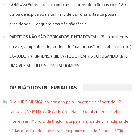
BOMBAS: Autoridades colombianas apreendem ônibus com 420
quilos de explosivos a caminho de Cali, dias antes da posse
presidencial – esquerdistas não são fáceis
PARTIDOS NÃO SÃO OBRIGADOS, E NEM DEVEM – “Sem mulheres
na vice, campanhas dependem de “madrinhas” pelo voto feminino”,
EXPLODE NA IMPRENSA MILITANTE DO FEMINISMO JOGANDO MAIS
UMA VEZ MULHERES CONTRA HOMENS
OPINIÃO DOS INTERNAUTAS
O MUNDO MUSICAL foi abalado pela luta contra o câncer de 12
cantores; VEJA LISTA DE ATLETAS – Radar Geral
em
Dois atletas
morrem em Mundial de triatlo na Espanha; mais de 3 mil atletas de
várias modalidades morreram em pouco mais de 3 anos – VEJA