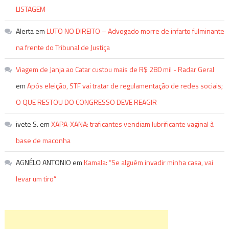
LISTAGEM
Alerta
em
LUTO NO DIREITO – Advogado morre de infarto fulminante
na frente do Tribunal de Justiça
Viagem de Janja ao Catar custou mais de R$ 280 mil - Radar Geral
em
Após eleição, STF vai tratar de regulamentação de redes sociais;
O QUE RESTOU DO CONGRESSO DEVE REAGIR
ivete S.
em
XAPA-XANA: traficantes vendiam lubrificante vaginal à
base de maconha
AGNÉLO ANTONIO
em
Kamala: “Se alguém invadir minha casa, vai
levar um tiro”