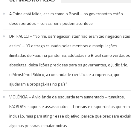
A China está falida, assim como o Brasil – os governantes estão
desesperados – coisas ruins podem acontecer
DR. FAUCCI – “No fim, os ‘negacionistas’ não eram tão negacionistas
assim” – “O estrago causado pelas mentiras e manipulações
ilimitadas de Fauci na pandemia, adotadas no Brasil como verdades
absolutas, deixa lições preciosas para os governantes, o Judiciário,
o Ministério Público, a comunidade científica e a imprensa, que
ajudaram a propagá-las no país”
VIOLÊNCIA – A violência de esquerda tem aumentado – tumultos,
FACADAS, saques e assassinatos – Liberais e esquerdistas querem
inclusão, mas para atingir esse objetivo, parece que precisam excluir
algumas pessoas e matar outras