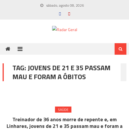
Skip
sábado, agosto 08, 2026
to
content
TAG:
JOVENS DE 21 E 35 PASSAM
MAU E FORAM A ÓBITOS
SAÚDE
Treinador de 36 anos morre de repente e, em
Linhares, jovens de 21 e 35 passam mau e foram a