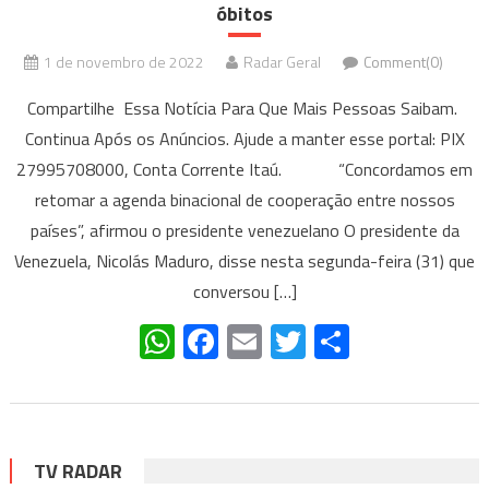
óbitos
1 de novembro de 2022
Radar Geral
Comment(0)
Compartilhe Essa Notícia Para Que Mais Pessoas Saibam.
Continua Após os Anúncios. Ajude a manter esse portal: PIX
27995708000, Conta Corrente Itaú. “Concordamos em
retomar a agenda binacional de cooperação entre nossos
países”, afirmou o presidente venezuelano O presidente da
Venezuela, Nicolás Maduro, disse nesta segunda-feira (31) que
conversou […]
WhatsApp
Facebook
Email
Twitter
Share
TV RADAR