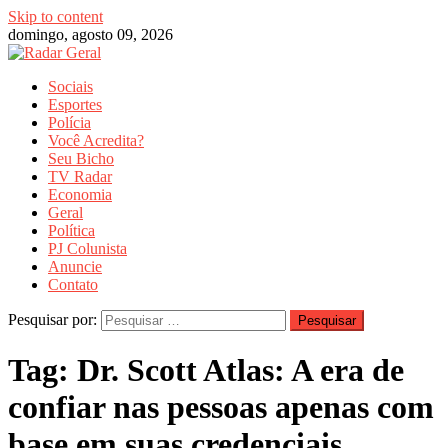
Skip to content
domingo, agosto 09, 2026
Sociais
Esportes
Polícia
Você Acredita?
Seu Bicho
TV Radar
Economia
Geral
Política
PJ Colunista
Anuncie
Contato
Pesquisar por:
Tag:
Dr. Scott Atlas: A era de
confiar nas pessoas apenas com
base em suas credenciais