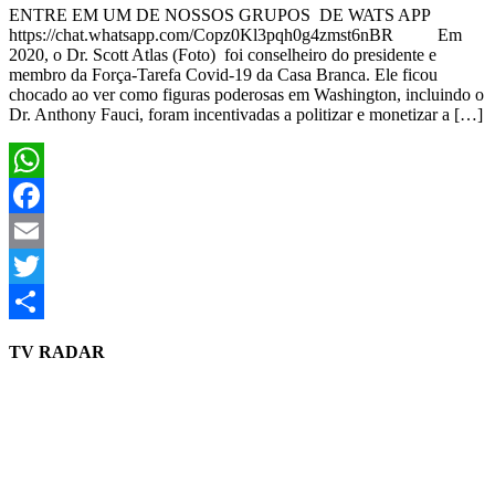
ENTRE EM UM DE NOSSOS GRUPOS DE WATS APP
https://chat.whatsapp.com/Copz0Kl3pqh0g4zmst6nBR Em
2020, o Dr. Scott Atlas (Foto) foi conselheiro do presidente e
membro da Força-Tarefa Covid-19 da Casa Branca. Ele ficou
chocado ao ver como figuras poderosas em Washington, incluindo o
Dr. Anthony Fauci, foram incentivadas a politizar e monetizar a […]
WhatsApp
Facebook
Email
Twitter
Share
TV RADAR