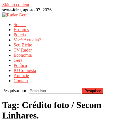
Skip to content
sexta-feira, agosto 07, 2026
Sociais
Esportes
Polícia
Você Acredita?
Seu Bicho
TV Radar
Economia
Geral
Política
PJ Colunista
Anuncie
Contato
Pesquisar por:
Tag:
Crédito foto / Secom
Linhares.