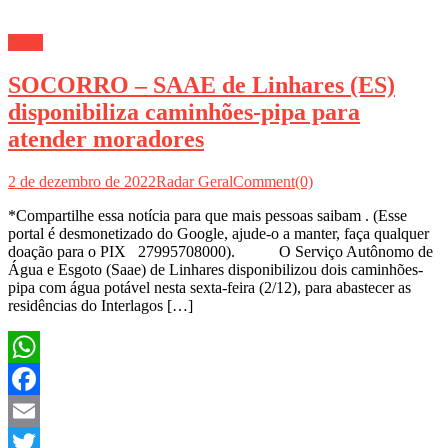
Geral
SOCORRO – SAAE de Linhares (ES)
disponibiliza caminhões-pipa para
atender moradores
2 de dezembro de 2022
Radar Geral
Comment(0)
*Compartilhe essa notícia para que mais pessoas saibam . (Esse
portal é desmonetizado do Google, ajude-o a manter, faça qualquer
doação para o PIX 27995708000). O Serviço Autônomo de
Água e Esgoto (Saae) de Linhares disponibilizou dois caminhões-
pipa com água potável nesta sexta-feira (2/12), para abastecer as
residências do Interlagos […]
WhatsApp
Facebook
Email