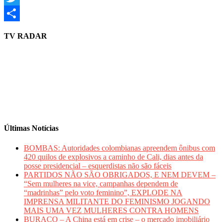
Twitter
Share
TV RADAR
Últimas Notícias
BOMBAS: Autoridades colombianas apreendem ônibus com
420 quilos de explosivos a caminho de Cali, dias antes da
posse presidencial – esquerdistas não são fáceis
PARTIDOS NÃO SÃO OBRIGADOS, E NEM DEVEM –
“Sem mulheres na vice, campanhas dependem de
“madrinhas” pelo voto feminino”, EXPLODE NA
IMPRENSA MILITANTE DO FEMINISMO JOGANDO
MAIS UMA VEZ MULHERES CONTRA HOMENS
BURACO – A China está em crise – o mercado imobiliário