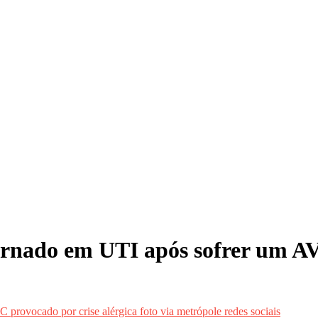
ernado em UTI após sofrer um AV