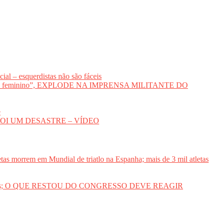
al – esquerdistas não são fáceis
voto feminino”, EXPLODE NA IMPRENSA MILITANTE DO
e
DA FOI UM DESASTRE – VÍDEO
etas morrem em Mundial de triatlo na Espanha; mais de 3 mil atletas
des sociais; O QUE RESTOU DO CONGRESSO DEVE REAGIR