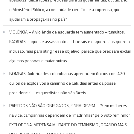
o Ministério Público, a comunidade científica e a imprensa, que
ajudaram a propagá-las no país”
VIOLÊNCIA – A violência de esquerda tem aumentado – tumultos,
FACADAS, saques e assassinatos – Liberais e esquerdistas querem
inclusão, mas para atingir esse objetivo, parece que precisam excluir
algumas pessoas e matar outras
BOMBAS: Autoridades colombianas apreendem ônibus com 420
quilos de explosivos a caminho de Cali, dias antes da posse
presidencial – esquerdistas não são fáceis
PARTIDOS NÃO SÃO OBRIGADOS, E NEM DEVEM – “Sem mulheres
na vice, campanhas dependem de “madrinhas” pelo voto feminino”,
EXPLODE NA IMPRENSA MILITANTE DO FEMINISMO JOGANDO MAIS