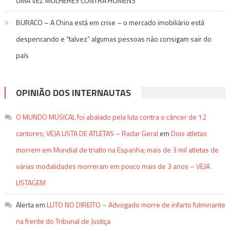
UMA VEZ MULHERES CONTRA HOMENS
BURACO – A China está em crise – o mercado imobiliário está
despencando e “talvez” algumas pessoas não consigam sair do
país
OPINIÃO DOS INTERNAUTAS
O MUNDO MUSICAL foi abalado pela luta contra o câncer de 12
cantores; VEJA LISTA DE ATLETAS – Radar Geral
em
Dois atletas
morrem em Mundial de triatlo na Espanha; mais de 3 mil atletas de
várias modalidades morreram em pouco mais de 3 anos – VEJA
LISTAGEM
Alerta
em
LUTO NO DIREITO – Advogado morre de infarto fulminante
na frente do Tribunal de Justiça