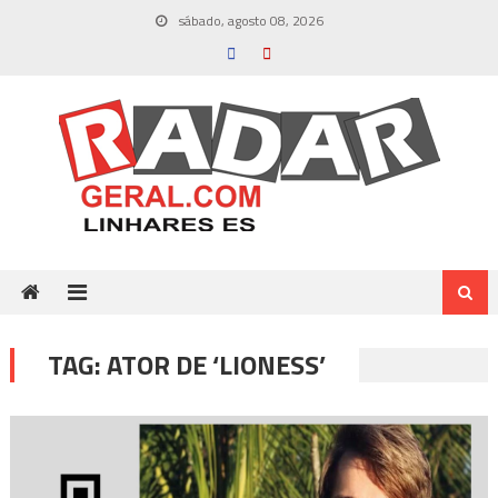
Skip
sábado, agosto 08, 2026
to
content
TAG:
ATOR DE ‘LIONESS’