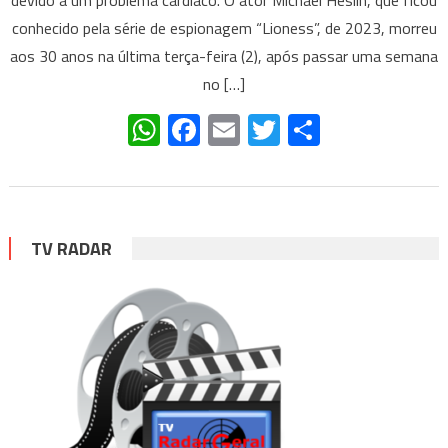
devido a um problema cardíaco. O ator Michael Heslin, que ficou
conhecido pela série de espionagem “Lioness”, de 2023, morreu
aos 30 anos na última terça-feira (2), após passar uma semana
no […]
WhatsApp
Facebook
Email
Twitter
Share
TV RADAR