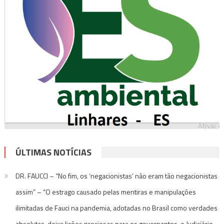
ÚLTIMAS NOTÍCIAS
DR. FAUCCI – “No fim, os ‘negacionistas’ não eram tão negacionistas
assim” – “O estrago causado pelas mentiras e manipulações
ilimitadas de Fauci na pandemia, adotadas no Brasil como verdades
absolutas, deixa lições preciosas para os governantes, o Judiciário,