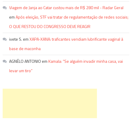
Viagem de Janja ao Catar custou mais de R$ 280 mil - Radar Geral
em
Após eleição, STF vai tratar de regulamentação de redes sociais;
O QUE RESTOU DO CONGRESSO DEVE REAGIR
ivete S.
em
XAPA-XANA: traficantes vendiam lubrificante vaginal à
base de maconha
AGNÉLO ANTONIO
em
Kamala: “Se alguém invadir minha casa, vai
levar um tiro”