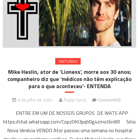
OBITUÁRIO
Mike Heslin, ator de ‘Lioness’, morre aos 30 anos;
companheiro diz que ‘médicos não têm explicação
para o que aconteceu’- ENTENDA
6 de julho de 2024
Radar Geral
Comment(0)
ENTRE EM UM DE NOSSOS GRUPOS DE WATS APP
https://chat.whatsapp.com/Copz0Kl3pqh0g4zmst6nBR Sitio
Nova Venécia VENDO Ator passou uma semana no hospital