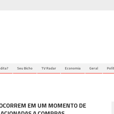
dita?
Seu Bicho
TV Radar
Economia
Geral
Polí
S OCORREM EM UM MOMENTO DE
ACIONADAS A COMPRAS