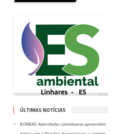
ÚLTIMAS NOTÍCIAS
BOMBAS: Autoridades colombianas apreendem
ônibus com 420 quilos de explosivos a caminho