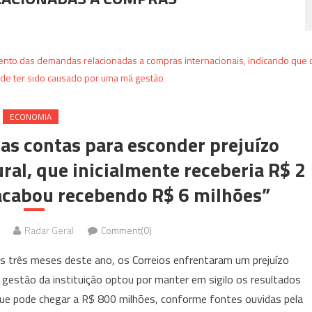
ECONOMIA
nas contas para esconder prejuízo
ural, que inicialmente receberia R$ 2
 acabou recebendo R$ 6 milhões”
Radar Geral
Comment(0)
ês meses deste ano, os Correios enfrentaram um prejuízo
A gestão da instituição optou por manter em sigilo os resultados
e pode chegar a R$ 800 milhões, conforme fontes ouvidas pela