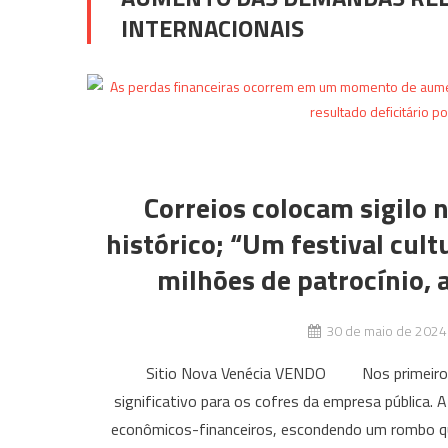
INTERNACIONAIS
Correios colocam sigilo 
histórico; “Um festival cult
milhões de patrocínio,
30 de maio de 2024
Sitio Nova Venécia VENDO Nos primeiros tr
significativo para os cofres da empresa pública. 
econômicos-financeiros, escondendo um rombo qu