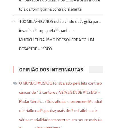
tola da formiguinha contra o elefante
100 MIL AFRICANOS estão vindo da Argélia para
invadir a Europa pela Espanha –
MULTICULTURALISMO DE ESQUERDA FOI UM
DESASTRE – VÍDEO
OPINIÃO DOS INTERNAUTAS
O MUNDO MUSICAL foi abalado pela luta contra o
câncer de 12 cantores; VEJA LISTA DE ATLETAS –
Radar Geral
em
Dois atletas morrem em Mundial
de triatlo na Espanha; mais de 3 mil atletas de
várias modalidades morreram em pouco mais de